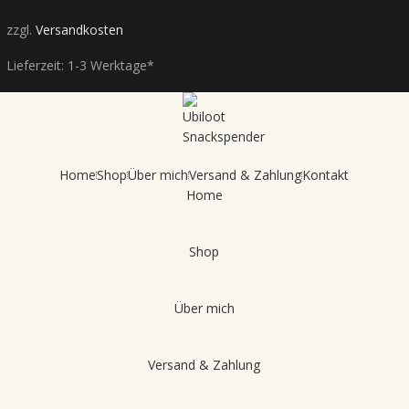
zzgl.
Versandkosten
Lieferzeit:
1-3 Werktage*
Home
Shop
Über mich
Versand & Zahlung
Kontakt
Home
Shop
Über mich
Versand & Zahlung