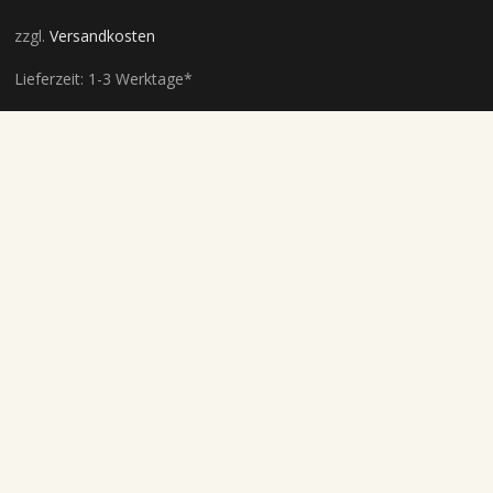
zzgl.
Versandkosten
Lieferzeit:
1-3 Werktage*