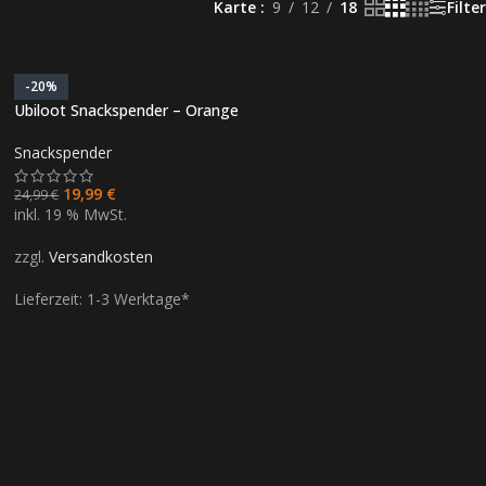
Karte
9
12
18
Filter
-20%
Ubiloot Snackspender – Orange
Snackspender
19,99
€
24,99
€
inkl. 19 % MwSt.
zzgl.
Versandkosten
Lieferzeit:
1-3 Werktage*