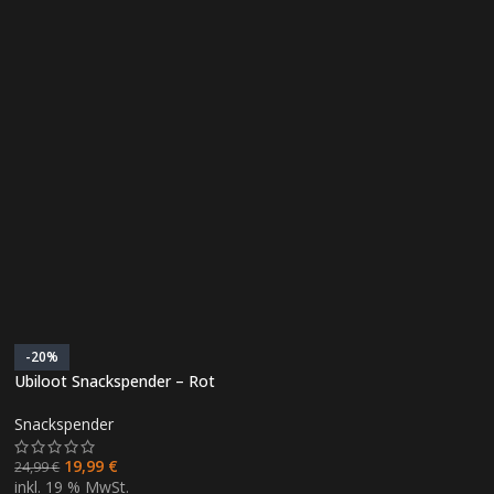
-20%
Ubiloot Snackspender – Rot
Snackspender
19,99
€
24,99
€
inkl. 19 % MwSt.