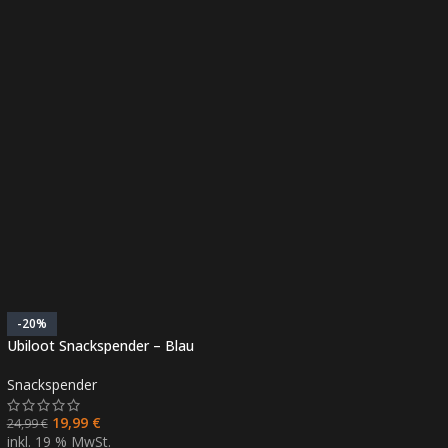
-20%
Ubiloot Snackspender – Blau
Snackspender
19,99
€
24,99
€
inkl. 19 % MwSt.