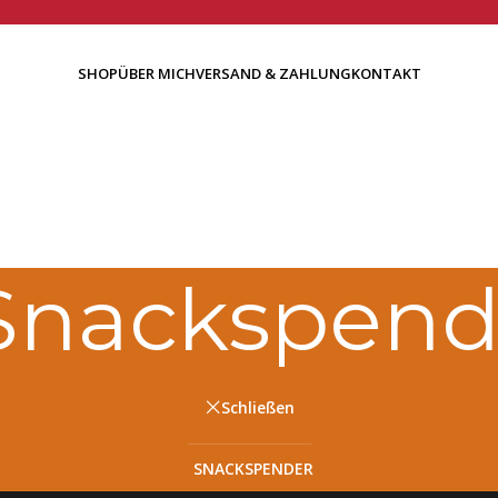
SHOP
ÜBER MICH
VERSAND & ZAHLUNG
KONTAKT
Snackspend
Schließen
SNACKSPENDER