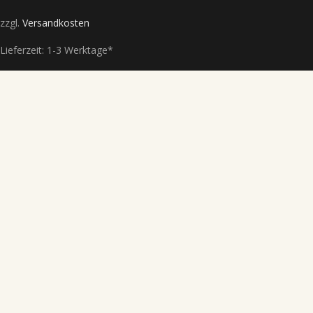
zzgl.
Versandkosten
Lieferzeit:
1-3 Werktage*