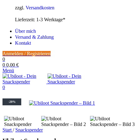
27,99 €
22,99 €.
zzgl.
Versandkosten
Lieferzeit:
1-3 Werktage*
Über mich
Versand & Zahlung
Kontakt
Anmelden / Registrieren
0
0
0,00
€
Menü
0
-20%
Start
/
Snackspender