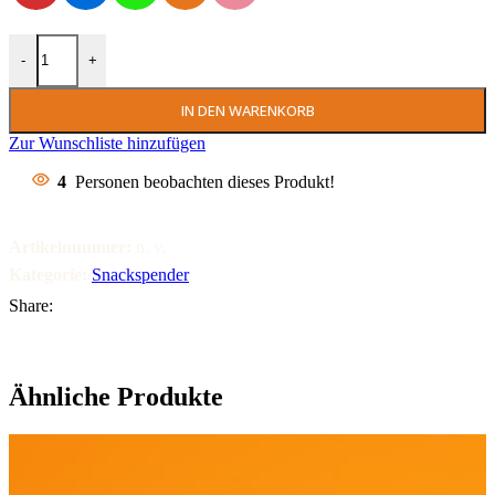
Ubiloot Snackspender Menge
-
+
IN DEN WARENKORB
Zur Wunschliste hinzufügen
4
Personen beobachten dieses Produkt!
Artikelnummer:
n. v.
Kategorie:
Snackspender
Share:
Ähnliche Produkte