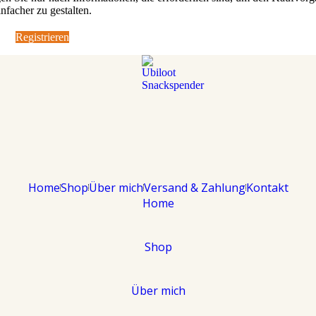
infacher zu gestalten.
Registrieren
Home
Shop
Über mich
Versand & Zahlung
Kontakt
Home
Shop
Über mich