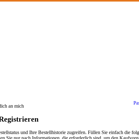
Pa
dich an mich
Registrieren
tellstatus und Ihre Bestellhistorie zugreifen. Füllen Sie einfach die fo
agen Sie nur nach Informationen, die erforderlich sind, um den Kaufvor