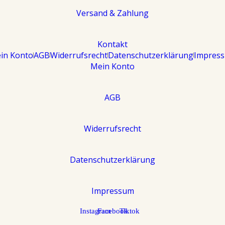
Versand & Zahlung
Kontakt
in Konto
AGB
Widerrufsrecht
Datenschutzerklärung
Impres
Mein Konto
AGB
Widerrufsrecht
Datenschutzerklärung
Impressum
Instagram
Facebook
Tiktok