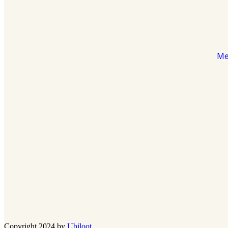
Me
Copyright 2024 by
Ubiloot