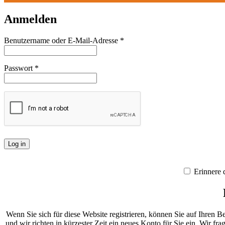
Anmelden
Erforderlich
Benutzername oder E-Mail-Adresse
*
Erforderlich
Passwort
*
Log in
Erinnere 
Wenn Sie sich für diese Website registrieren, können Sie auf Ihren Bes
und wir richten in kürzester Zeit ein neues Konto für Sie ein. Wir fr