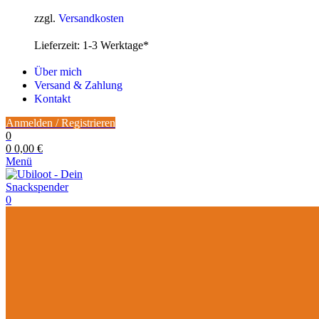
27,99 €
22,99 €.
zzgl.
Versandkosten
Lieferzeit:
1-3 Werktage*
Über mich
Versand & Zahlung
Kontakt
Anmelden / Registrieren
0
0
0,00
€
Menü
0