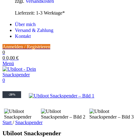
zzgl.
Versandkosten
Lieferzeit:
1-3 Werktage*
Über mich
Versand & Zahlung
Kontakt
Anmelden / Registrieren
0
0
0,00
€
Menü
0
-20%
Start
/
Snackspender
Ubiloot Snackspender