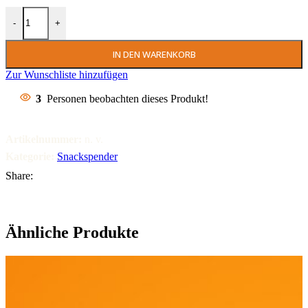
Ubiloot Snackspender Menge
-
+
IN DEN WARENKORB
Zur Wunschliste hinzufügen
3
Personen beobachten dieses Produkt!
Artikelnummer:
n. v.
Kategorie:
Snackspender
Share:
Ähnliche Produkte